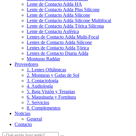
Lente de Contacto Adda HA
Lente de Contacto Adda Plus Silicone
Lente de Contacto Adda Silicone
Lente de Contacto Adda Silicone Multifocal
Lente de Contacto Adda Tórica Silicona
Lente de Contacto Asférica
Lentes de Contacto Adda Multi-Focal
Lentes de Contacto Adda Silicone
Lentes de Contacto Adda Tórica
Lentes de Contacto Diaria Adda
Monturas Raddar
Proveedores
1. Lentes Oftálmicas
2. Monturas y Gafas de Sol
3. Contactología
4. Audiología
5. Baja Visión y Terapias
6. Maquinaria y Fornitura
7. Servicios
8. Complementos
Noticias
General
Contacto