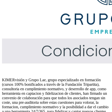
KIMERvisión y Grupo Lae, grupo especializado en formación
(cursos 100% bonificados a través de la Fundación Tripartita),
consultoria en cumplimiento normativo, y deserrollo de app, como
herramienta en captacion y fidelizacion de clientes, han firmado un
convenio de colaboración para que todos los asociados tengan sin
coste, una pre-auditoria sobre estas cuestiones para volorar, la
formacion, cumplimiento normativo y la posibilidad a dar el cambio
a una herramienta 24/7/365, para fidelizar y captar nuevos clientes.