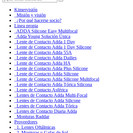
Kimervisión
Misión y visión
¿Por qué hacerse socio?
Linea propia
ADDA Silicone Easy Multifocal
Adda Young Solución Única
Lente de Contacto Adda 1 Day
Lente de Contacto Adda 1 Day Silicone
Lente de Contacto Adda 55A
Lente de Contacto Adda Dailies
Lente de Contacto Adda HA
Lente de Contacto Adda Plus Silicone
Lente de Contacto Adda Silicone
Lente de Contacto Adda Silicone Multifocal
Lente de Contacto Adda Tórica Silicona
Lente de Contacto Asférica
Lentes de Contacto Adda Multi-Focal
Lentes de Contacto Adda Silicone
Lentes de Contacto Adda Tórica
Lentes de Contacto Diaria Adda
Monturas Raddar
Proveedores
1. Lentes Oftálmicas
2. Monturas y Gafas de Sol