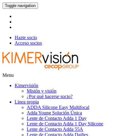
Toggle navigation
Hazte socio
Acceso socios
Menu
Kimervisión
Misión y visión
¿Por qué hacerse socio?
Linea propia
ADDA Silicone Easy Multifocal
Adda Young Solución Única
Lente de Contacto Adda 1 Day
Lente de Contacto Adda 1 Day Silicone
Lente de Contacto Adda 55A
Lente de Contacto Adda Dailies