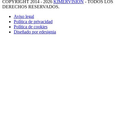
COPYRIGHT 2014 - 2026
KIMERVISIÓN
- TODOS LOS
DERECHOS RESERVADOS.
Aviso legal
Política de privacidad
Política de cookies
Diseñado por edesignia