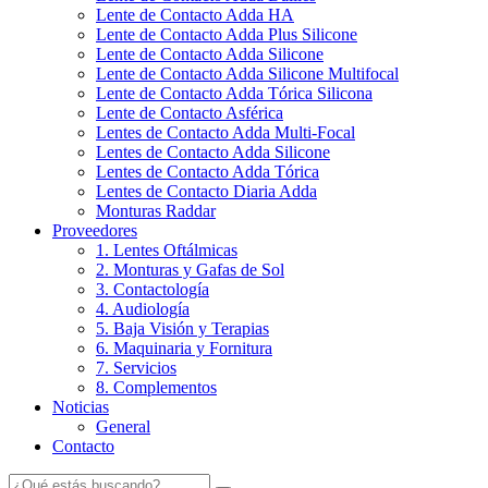
Lente de Contacto Adda HA
Lente de Contacto Adda Plus Silicone
Lente de Contacto Adda Silicone
Lente de Contacto Adda Silicone Multifocal
Lente de Contacto Adda Tórica Silicona
Lente de Contacto Asférica
Lentes de Contacto Adda Multi-Focal
Lentes de Contacto Adda Silicone
Lentes de Contacto Adda Tórica
Lentes de Contacto Diaria Adda
Monturas Raddar
Proveedores
1. Lentes Oftálmicas
2. Monturas y Gafas de Sol
3. Contactología
4. Audiología
5. Baja Visión y Terapias
6. Maquinaria y Fornitura
7. Servicios
8. Complementos
Noticias
General
Contacto