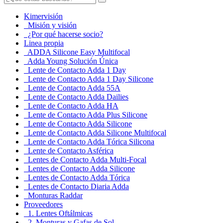
Kimervisión
Misión y visión
¿Por qué hacerse socio?
Linea propia
ADDA Silicone Easy Multifocal
Adda Young Solución Única
Lente de Contacto Adda 1 Day
Lente de Contacto Adda 1 Day Silicone
Lente de Contacto Adda 55A
Lente de Contacto Adda Dailies
Lente de Contacto Adda HA
Lente de Contacto Adda Plus Silicone
Lente de Contacto Adda Silicone
Lente de Contacto Adda Silicone Multifocal
Lente de Contacto Adda Tórica Silicona
Lente de Contacto Asférica
Lentes de Contacto Adda Multi-Focal
Lentes de Contacto Adda Silicone
Lentes de Contacto Adda Tórica
Lentes de Contacto Diaria Adda
Monturas Raddar
Proveedores
1. Lentes Oftálmicas
2. Monturas y Gafas de Sol