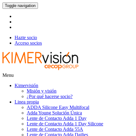
Toggle navigation
Hazte socio
Acceso socios
Menu
Kimervisión
Misión y visión
¿Por qué hacerse socio?
Linea propia
ADDA Silicone Easy Multifocal
Adda Young Solución Única
Lente de Contacto Adda 1 Day
Lente de Contacto Adda 1 Day Silicone
Lente de Contacto Adda 55A
Lente de Contacto Adda Dailies