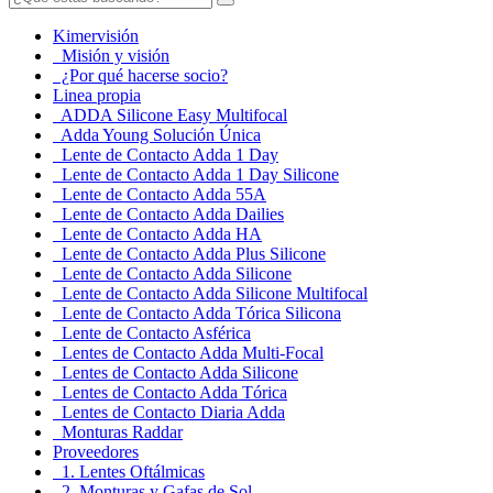
Kimervisión
Misión y visión
¿Por qué hacerse socio?
Linea propia
ADDA Silicone Easy Multifocal
Adda Young Solución Única
Lente de Contacto Adda 1 Day
Lente de Contacto Adda 1 Day Silicone
Lente de Contacto Adda 55A
Lente de Contacto Adda Dailies
Lente de Contacto Adda HA
Lente de Contacto Adda Plus Silicone
Lente de Contacto Adda Silicone
Lente de Contacto Adda Silicone Multifocal
Lente de Contacto Adda Tórica Silicona
Lente de Contacto Asférica
Lentes de Contacto Adda Multi-Focal
Lentes de Contacto Adda Silicone
Lentes de Contacto Adda Tórica
Lentes de Contacto Diaria Adda
Monturas Raddar
Proveedores
1. Lentes Oftálmicas
2. Monturas y Gafas de Sol