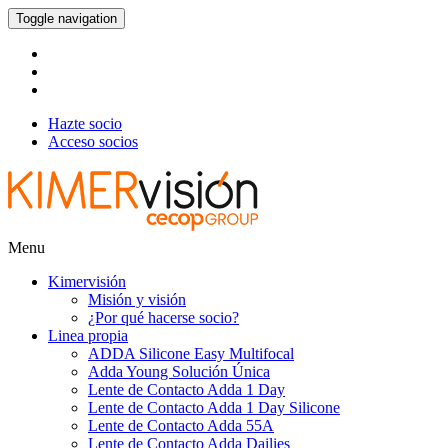
Toggle navigation
Hazte socio
Acceso socios
Menu
Kimervisión
Misión y visión
¿Por qué hacerse socio?
Linea propia
ADDA Silicone Easy Multifocal
Adda Young Solución Única
Lente de Contacto Adda 1 Day
Lente de Contacto Adda 1 Day Silicone
Lente de Contacto Adda 55A
Lente de Contacto Adda Dailies